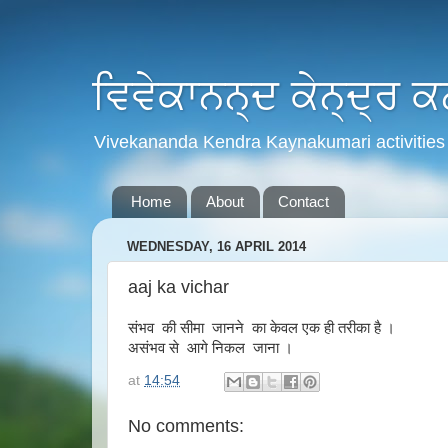
ਵਿਵੇਕਾਨਨ੍ਦ ਕੇਨ੍ਦ੍ਰ ਕਨ
Vivekananda Kendra Kaynakumari activities 
Home
About
Contact
WEDNESDAY, 16 APRIL 2014
aaj ka vichar
संभव की सीमा जानने का केवल एक ही तरीका है ।
असंभव से आगे निकल जाना ।
at
14:54
No comments: