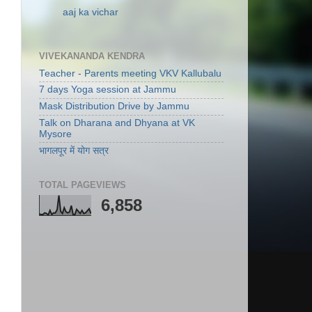
aaj ka vichar
VIVEKANANDA KENDRA
Teacher - Parents meeting VKV Kallubalu
7 days Yoga session at Jammu
Mask Distribution Drive by Jammu
Talk on Dharana and Dhyana at VK
Mysore
भागलपूर में योग सत्र
TOTAL PAGEVIEWS
6,858