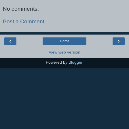
No comments:
Post a Comment
‹
›
Home
View web version
Powered by
Blogger
.